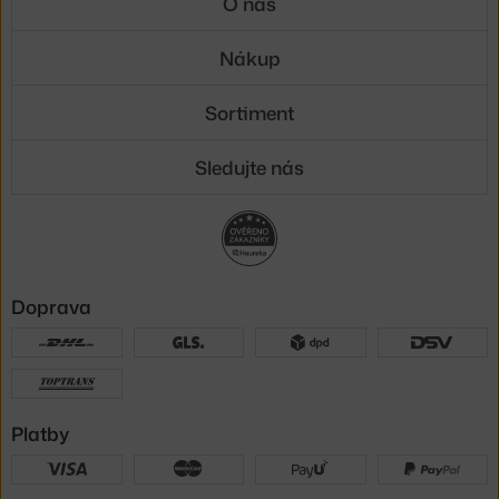
O nás
Nákup
Sortiment
Sledujte nás
Doprava
Platby