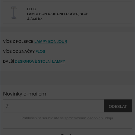
FLOS
LAMPA BON JOUR UNPLUGGED, BLUE
4 840 Kč
VÍCE Z KOLEKCE
LAMPY BON JOUR
VÍCE OD ZNAČKY
FLOS
DALŠÍ
DESIGNOVÉ STOLNÍ LAMPY
Novinky e-mailem
ODESLAT
Přihlášením souhlasíte se
zpracováním osobních údajů
.