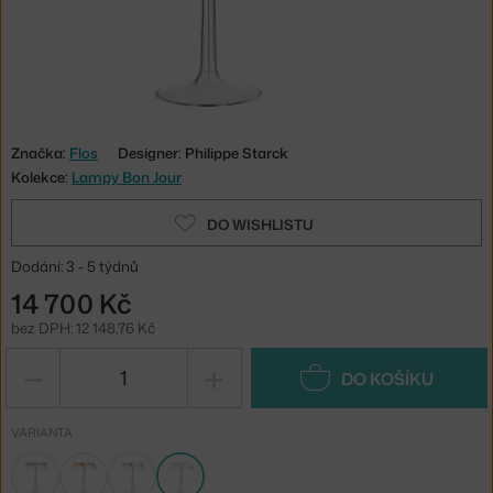
Značka:
Flos
Designer: Philippe Starck
Kolekce:
Lampy Bon Jour
DO WISHLISTU
Dodání: 3 - 5 týdnů
14 700 Kč
bez DPH: 12 148,76 Kč
−
+
DO KOŠÍKU
VARIANTA