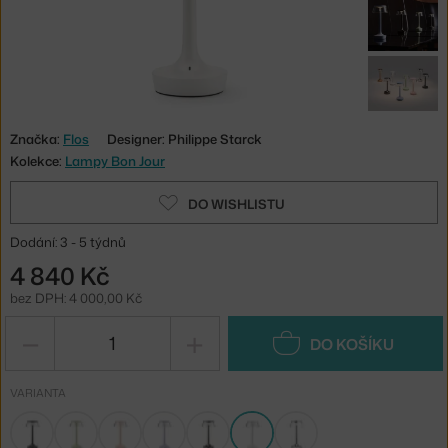
Značka:
Flos
Designer: Philippe Starck
Kolekce:
Lampy Bon Jour
DO WISHLISTU
Dodání: 3 - 5 týdnů
4 840 Kč
bez DPH: 4 000,00 Kč
−
+
DO KOŠÍKU
VARIANTA