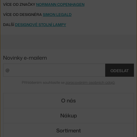
VÍCE OD ZNAČKY
NORMANN COPENHAGEN
VÍCE OD DESIGNÉRA
SIMON LEGALD
DALŠÍ
DESIGNOVÉ STOLNÍ LAMPY
Novinky e-mailem
ODESLAT
Přihlášením souhlasíte se
zpracováním osobních údajů
.
O nás
Nákup
Sortiment