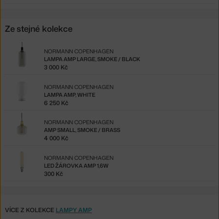
Ze stejné kolekce
NORMANN COPENHAGEN
LAMPA AMP LARGE, SMOKE / BLACK
3 000 Kč
NORMANN COPENHAGEN
LAMPA AMP, WHITE
6 250 Kč
NORMANN COPENHAGEN
AMP SMALL, SMOKE / BRASS
4 000 Kč
NORMANN COPENHAGEN
LED ŽÁROVKA AMP 1,6W
300 Kč
VÍCE Z KOLEKCE
LAMPY AMP