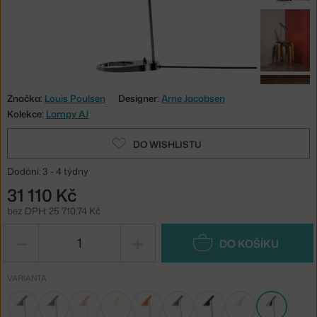
Značka:
Louis Poulsen
Designer:
Arne Jacobsen
Kolekce:
Lampy AJ
DO WISHLISTU
Dodání: 3 - 4 týdny
31 110 Kč
bez DPH: 25 710,74 Kč
−
+
DO KOŠÍKU
VARIANTA