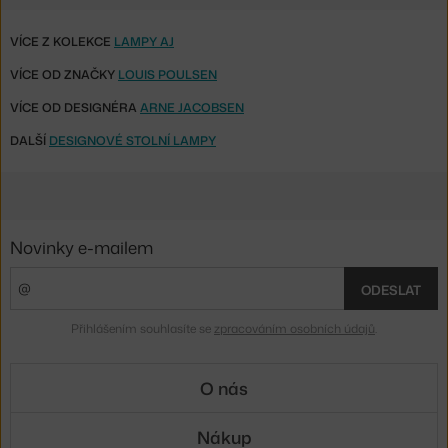
VÍCE Z KOLEKCE
LAMPY AJ
VÍCE OD ZNAČKY
LOUIS POULSEN
VÍCE OD DESIGNÉRA
ARNE JACOBSEN
DALŠÍ
DESIGNOVÉ STOLNÍ LAMPY
Novinky e-mailem
ODESLAT
Přihlášením souhlasíte se
zpracováním osobních údajů
.
O nás
Nákup