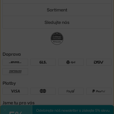
Sortiment
Sledujte nás
Doprava
Platby
Jsme tu pro vás
Odebírejte náš newsletter a získejte 5% slevu.
Zavřít