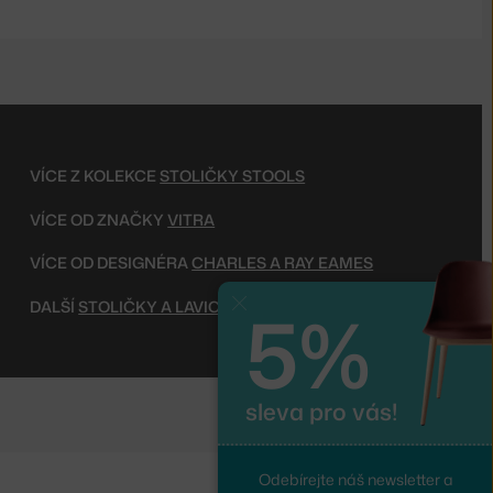
VÍCE Z KOLEKCE
STOLIČKY STOOLS
VÍCE OD ZNAČKY
VITRA
VÍCE OD DESIGNÉRA
CHARLES A RAY EAMES
5%
Zavřít
DALŠÍ
STOLIČKY A LAVICE
sleva pro vás!
Odebírejte náš newsletter a