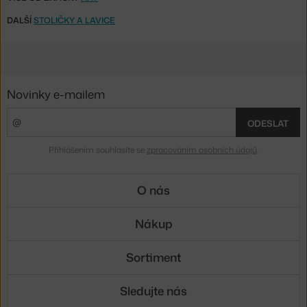
DALŠÍ
STOLIČKY A LAVICE
Novinky e-mailem
ODESLAT
Přihlášením souhlasíte se
zpracováním osobních údajů
.
O nás
Nákup
Sortiment
Sledujte nás