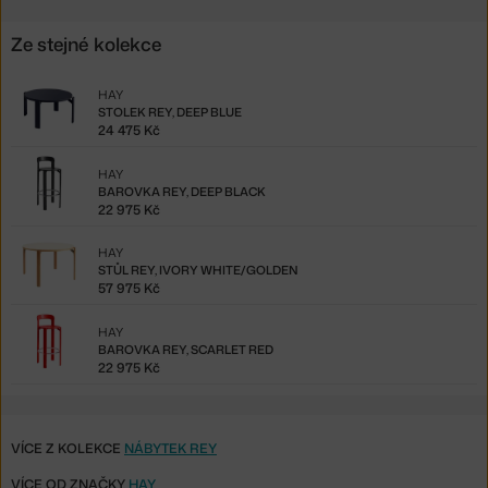
Ze stejné kolekce
HAY
STOLEK REY, DEEP BLUE
24 475 Kč
HAY
BAROVKA REY, DEEP BLACK
22 975 Kč
HAY
STŮL REY, IVORY WHITE/GOLDEN
57 975 Kč
HAY
BAROVKA REY, SCARLET RED
22 975 Kč
VÍCE Z KOLEKCE
NÁBYTEK REY
VÍCE OD ZNAČKY
HAY