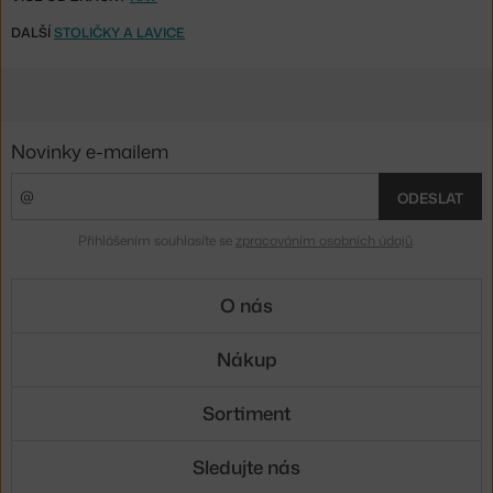
DALŠÍ
STOLIČKY A LAVICE
Novinky e-mailem
ODESLAT
Přihlášením souhlasíte se
zpracováním osobních údajů
.
O nás
Nákup
Sortiment
Sledujte nás