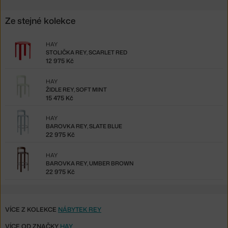
Ze stejné kolekce
HAY
STOLIČKA REY, SCARLET RED
12 975 Kč
HAY
ŽIDLE REY, SOFT MINT
15 475 Kč
HAY
BAROVKA REY, SLATE BLUE
22 975 Kč
HAY
BAROVKA REY, UMBER BROWN
22 975 Kč
VÍCE Z KOLEKCE
NÁBYTEK REY
VÍCE OD ZNAČKY
HAY