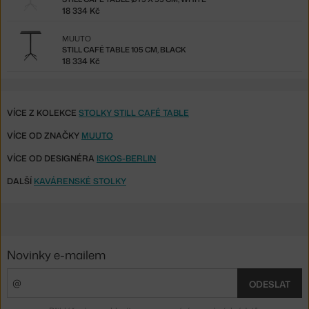
18 334 Kč
MUUTO
STILL CAFÉ TABLE 105 CM, BLACK
18 334 Kč
VÍCE Z KOLEKCE
STOLKY STILL CAFÉ TABLE
VÍCE OD ZNAČKY
MUUTO
VÍCE OD DESIGNÉRA
ISKOS-BERLIN
DALŠÍ
KAVÁRENSKÉ STOLKY
Novinky e-mailem
ODESLAT