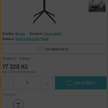
Značka:
Muuto
Designer:
Iskos-Berlin
Kolekce:
Stolky Still Café Table
DO WISHLISTU
Dodání: 3 - 4 týdny
17 328 Kč
bez DPH: 14 320,66 Kč
−
+
DO KOŠÍKU
VARIANTA