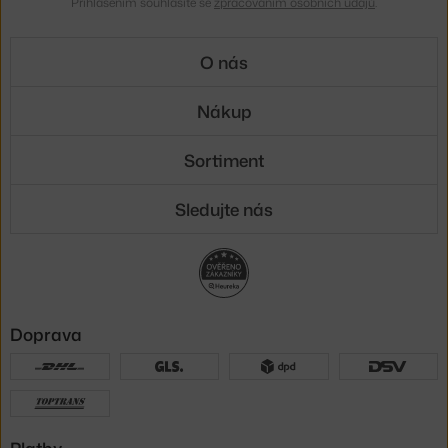
Přihlášením souhlasíte se
zpracováním osobních údajů
.
O nás
Nákup
Sortiment
Sledujte nás
Doprava
Platby