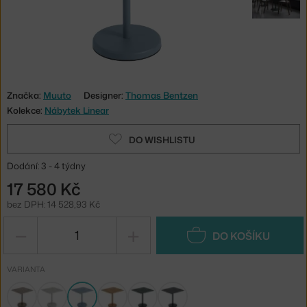
Značka:
Muuto
Designer:
Thomas Bentzen
Kolekce:
Nábytek Linear
DO WISHLISTU
Dodání: 3 - 4 týdny
17 580 Kč
bez DPH: 14 528,93 Kč
−
+
DO KOŠÍKU
VARIANTA