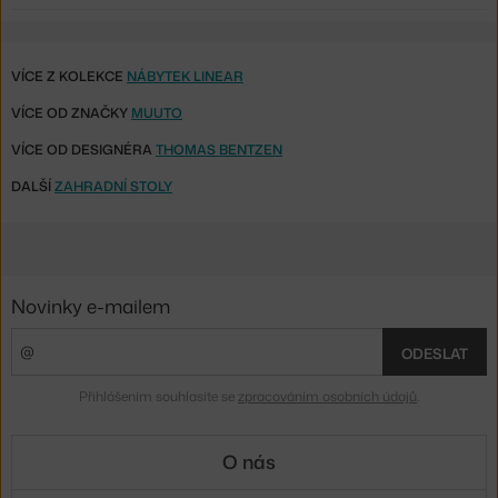
VÍCE Z KOLEKCE
NÁBYTEK LINEAR
VÍCE OD ZNAČKY
MUUTO
VÍCE OD DESIGNÉRA
THOMAS BENTZEN
DALŠÍ
ZAHRADNÍ STOLY
Novinky e-mailem
ODESLAT
Přihlášením souhlasíte se
zpracováním osobních údajů
.
O nás