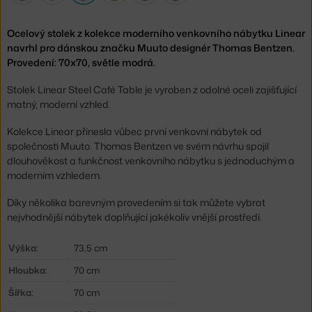
Ocelový stolek z kolekce moderního venkovního nábytku Linear
navrhl pro dánskou značku Muuto designér Thomas Bentzen.
Provedení: 70x70, světle modrá.
Stolek Linear Steel Café Table je vyroben z odolné oceli zajišťující
matný, moderní vzhled.
Kolekce Linear přinesla vůbec první venkovní nábytek od
společnosti Muuto. Thomas Bentzen ve svém návrhu spojil
dlouhověkost a funkčnost venkovního nábytku s jednoduchým a
moderním vzhledem.
Díky několika barevným provedením si tak můžete vybrat
nejvhodnější nábytek doplňující jakékoliv vnější prostředí.
Výška:
73,5 cm
Hloubka:
70 cm
Šířka:
70 cm