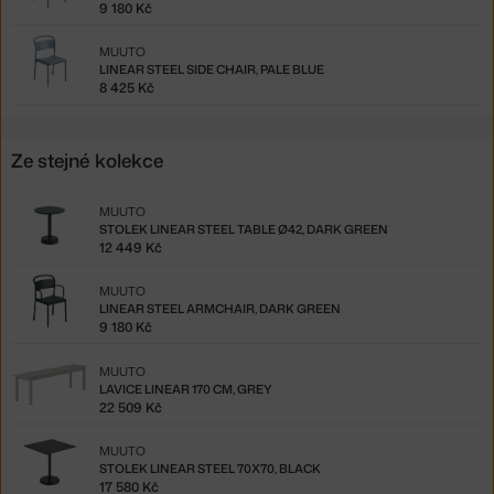
9 180 Kč
MUUTO
LINEAR STEEL SIDE CHAIR, PALE BLUE
8 425 Kč
Ze stejné kolekce
MUUTO
STOLEK LINEAR STEEL TABLE Ø42, DARK GREEN
12 449 Kč
MUUTO
LINEAR STEEL ARMCHAIR, DARK GREEN
9 180 Kč
MUUTO
LAVICE LINEAR 170 CM, GREY
22 509 Kč
MUUTO
STOLEK LINEAR STEEL 70X70, BLACK
17 580 Kč