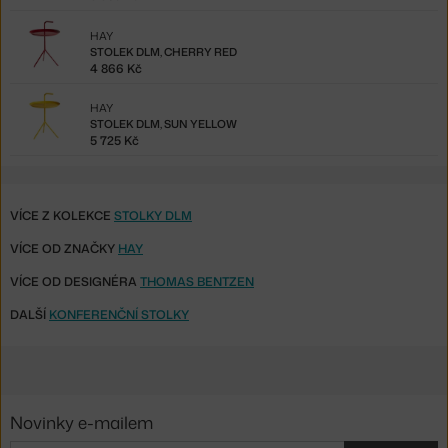
HAY
STOLEK DLM, CHERRY RED
4 866 Kč
HAY
STOLEK DLM, SUN YELLOW
5 725 Kč
VÍCE Z KOLEKCE
STOLKY DLM
VÍCE OD ZNAČKY
HAY
VÍCE OD DESIGNÉRA
THOMAS BENTZEN
DALŠÍ
KONFERENČNÍ STOLKY
Novinky e-mailem