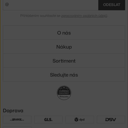
ODESLAT
Přihlášením souhlasíte se
zpracováním osobních údajů
.
O nás
Nákup
Sortiment
Sledujte nás
Doprava