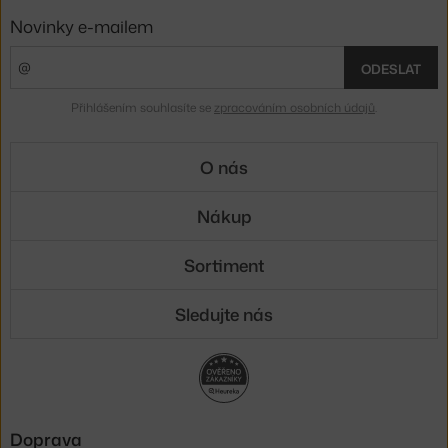
Novinky e-mailem
ODESLAT
Přihlášením souhlasíte se
zpracováním osobních údajů
.
O nás
Nákup
Sortiment
Sledujte nás
Doprava