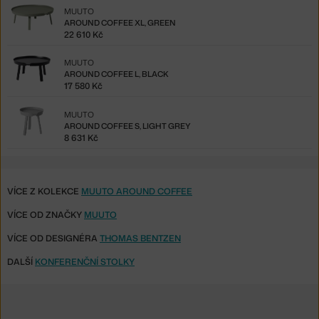
MUUTO
AROUND COFFEE XL, GREEN
22 610 Kč
MUUTO
AROUND COFFEE L, BLACK
17 580 Kč
MUUTO
AROUND COFFEE S, LIGHT GREY
8 631 Kč
VÍCE Z KOLEKCE
MUUTO AROUND COFFEE
VÍCE OD ZNAČKY
MUUTO
VÍCE OD DESIGNÉRA
THOMAS BENTZEN
DALŠÍ
KONFERENČNÍ STOLKY