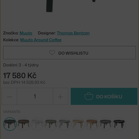
Značka:
Muuto
Designer:
Thomas Bentzen
Kolekce:
Muuto Around Coffee
DO WISHLISTU
Dodání: 3 - 4 týdny
17 580 Kč
bez DPH: 14 528,93 Kč
−
+
DO KOŠÍKU
VARIANTA