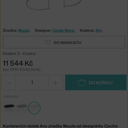
Značka:
Muuto
Designer:
Cecilie Manz
Kolekce:
Airy
DO WISHLISTU
Dodání: 3 - 4 týdny
11 544 Kč
bez DPH: 9 540,50 Kč
−
+
DO KOŠÍKU
VARIANTA
Konferenční stolek Airy značky Muuto od designérky Cecilie