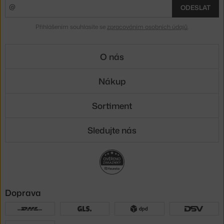
ODESLAT
Přihlášením souhlasíte se
zpracováním osobních údajů
.
O nás
Nákup
Sortiment
Sledujte nás
Doprava