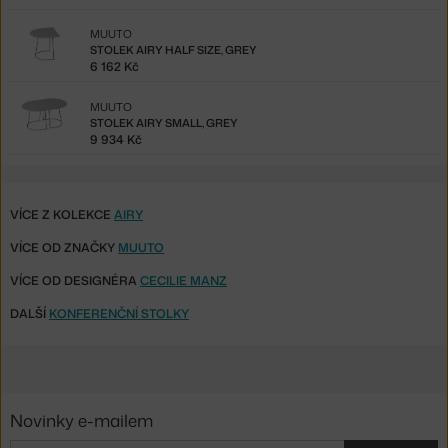
MUUTO
STOLEK AIRY HALF SIZE, GREY
6 162 Kč
MUUTO
STOLEK AIRY SMALL, GREY
9 934 Kč
VÍCE Z KOLEKCE
AIRY
VÍCE OD ZNAČKY
MUUTO
VÍCE OD DESIGNÉRA
CECILIE MANZ
DALŠÍ
KONFERENČNÍ STOLKY
Novinky e-mailem