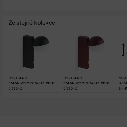
Ze stejné kolekce
NORTHERN
NORTHERN
NOR
BALANCER MINI WALL/TABLE, BLACK
BALANCER MINI WALL/TABLE, CHERRY RED
NÁST
8 390 Kč
8 390 Kč
24 4