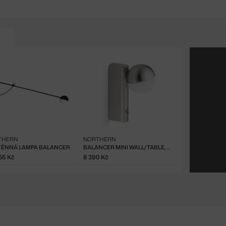
THERN
NORTHERN
ĚNNÁ LAMPA BALANCER
BALANCER MINI WALL/TABLE, STEEL
55 Kč
8 390 Kč