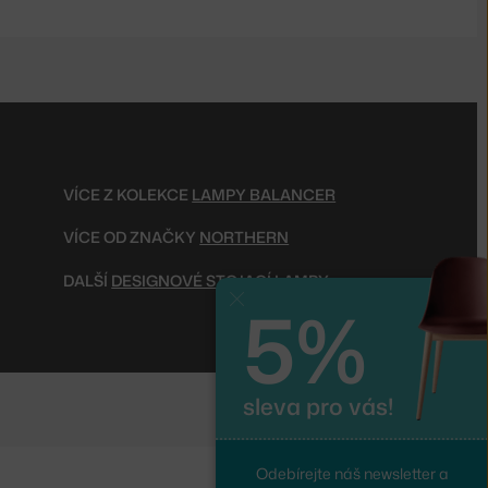
VÍCE Z KOLEKCE
LAMPY BALANCER
VÍCE OD ZNAČKY
NORTHERN
DALŠÍ
DESIGNOVÉ STOJACÍ LAMPY
5%
Zavřít
sleva pro vás!
Odebírejte náš newsletter a