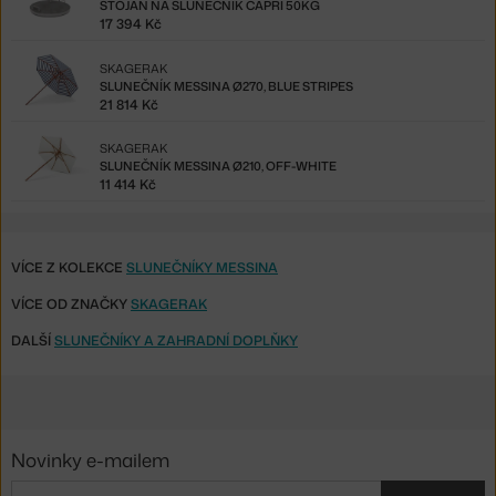
STOJAN NA SLUNEČNÍK CAPRI 50KG
17 394 Kč
SKAGERAK
SLUNEČNÍK MESSINA Ø270, BLUE STRIPES
21 814 Kč
SKAGERAK
SLUNEČNÍK MESSINA Ø210, OFF-WHITE
11 414 Kč
VÍCE Z KOLEKCE
SLUNEČNÍKY MESSINA
VÍCE OD ZNAČKY
SKAGERAK
DALŠÍ
SLUNEČNÍKY A ZAHRADNÍ DOPLŇKY
Novinky e-mailem