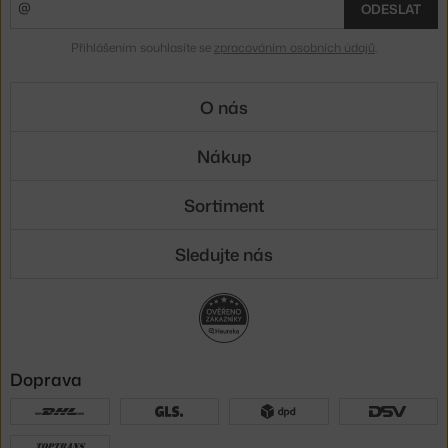
ODESLAT
Přihlášením souhlasíte se
zpracováním osobních údajů
.
O nás
Nákup
Sortiment
Sledujte nás
Doprava