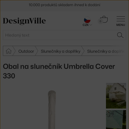
10.000 produktů skladem ihned k dodání
Sleva 5 % pro odběratele
newsletteru
Košík
0
30 dní na vrácení zboží
CZK
MENU
0 Kč
Hledat
HLE
Outdoor
Slunečníky a doplňky
Slunečníky a doplňky
Obal na slunečník Umbrella Cover
330