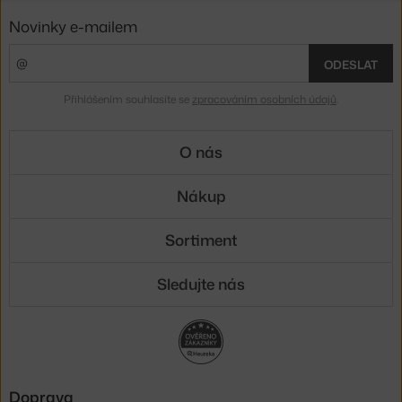
Novinky e-mailem
ODESLAT
Přihlášením souhlasíte se
zpracováním osobních údajů
.
O nás
Nákup
Sortiment
Sledujte nás
Doprava