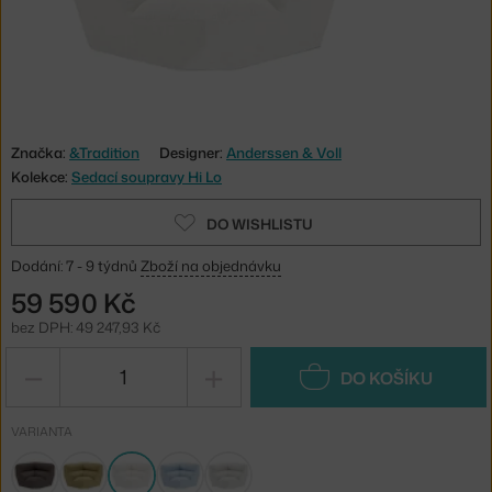
Značka:
&Tradition
Designer:
Anderssen & Voll
Kolekce:
Sedací soupravy Hi Lo
DO WISHLISTU
Dodání: 7 - 9 týdnů
Zboží na objednávku
59 590 Kč
bez DPH: 49 247,93 Kč
−
+
DO KOŠÍKU
VARIANTA