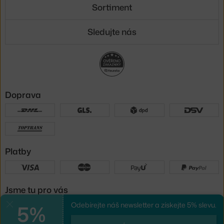
Sortiment
Sledujte nás
Doprava
Platby
Jsme tu pro vás
5%
Odebírejte náš newsletter a získejte 5% slevu.
Zavřít