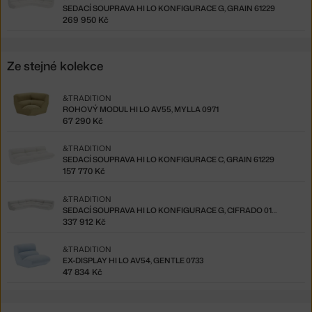
SEDACÍ SOUPRAVA HI LO KONFIGURACE G, GRAIN 61229
269 950 Kč
Ze stejné kolekce
&TRADITION
ROHOVÝ MODUL HI LO AV55, MYLLA 0971
67 290 Kč
&TRADITION
SEDACÍ SOUPRAVA HI LO KONFIGURACE C, GRAIN 61229
157 770 Kč
&TRADITION
SEDACÍ SOUPRAVA HI LO KONFIGURACE G, CIFRADO 0121
337 912 Kč
&TRADITION
EX-DISPLAY HI LO AV54, GENTLE 0733
47 834 Kč