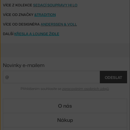
VÍCE Z KOLEKCE
SEDACÍ SOUPRAVY HI LO
VÍCE OD ZNAČKY
&TRADITION
VÍCE OD DESIGNÉRA
ANDERSSEN & VOLL
DALŠÍ
KŘESLA A LOUNGE ŽIDLE
Novinky e-mailem
ODESLAT
Přihlášením souhlasíte se
zpracováním osobních údajů
.
O nás
Nákup