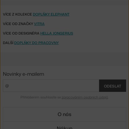
VÍCE Z KOLEKCE
DOPLŇKY ELEPHANT
VÍCE OD ZNAČKY
VITRA
VÍCE OD DESIGNÉRA
HELLA JONGERIUS
DALŠÍ
DOPLŇKY DO PRACOVNY
Novinky e-mailem
ODESLAT
Přihlášením souhlasíte se
zpracováním osobních údajů
.
O nás
Nákup