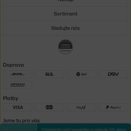
Sortiment
Sledujte nás
Doprava
Platby
Jsme tu pro vás
Odebírejte náš newsletter a získejte 5% slevu.
Zavřít