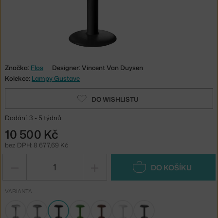
Značka:
Flos
Designer: Vincent Van Duysen
Kolekce:
Lampy Gustave
DO WISHLISTU
Dodání: 3 - 5 týdnů
10 500 Kč
bez DPH: 8 677,69 Kč
−
+
DO KOŠÍKU
VARIANTA