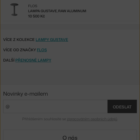
FLOS
LAMPA GUSTAVE, RAW ALUMINUM
10 500 Kč
VÍCE Z KOLEKCE
LAMPY GUSTAVE
VÍCE OD ZNAČKY
FLOS
DALŠÍ
PŘENOSNÉ LAMPY
Novinky e-mailem
ODESLAT
Přihlášením souhlasíte se
zpracováním osobních údajů
.
O nás