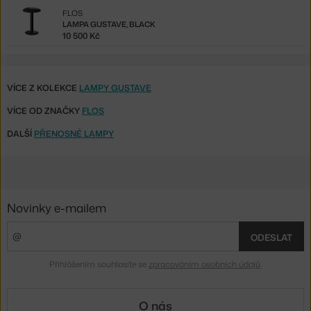
FLOS
LAMPA GUSTAVE, BLACK
10 500 Kč
VÍCE Z KOLEKCE
LAMPY GUSTAVE
VÍCE OD ZNAČKY
FLOS
DALŠÍ
PŘENOSNÉ LAMPY
Novinky e-mailem
ODESLAT
Přihlášením souhlasíte se
zpracováním osobních údajů
.
O nás