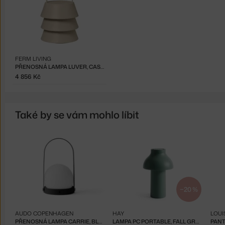
FERM LIVING
PŘENOSNÁ LAMPA LUVER, CASHMERE
4 856 Kč
Také by se vám mohlo líbit
−20 %
AUDO COPENHAGEN
HAY
LOUI
PŘENOSNÁ LAMPA CARRIE, BLACK
LAMPA PC PORTABLE, FALL GREEN
PANT