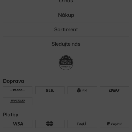
O nás
Nákup
Sortiment
Sledujte nás
Doprava
Platby