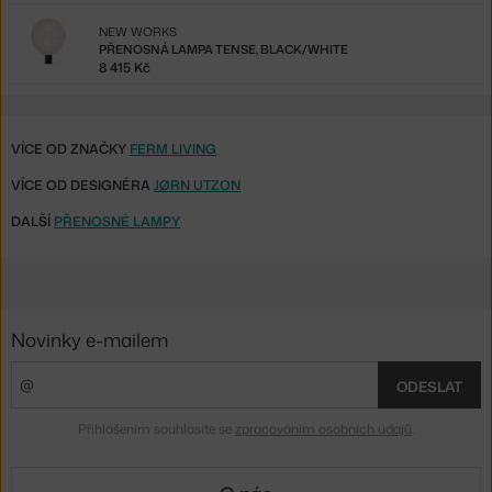
NEW WORKS
PŘENOSNÁ LAMPA TENSE, BLACK/WHITE
8 415 Kč
VÍCE OD ZNAČKY
FERM LIVING
VÍCE OD DESIGNÉRA
JØRN UTZON
DALŠÍ
PŘENOSNÉ LAMPY
Novinky e-mailem
ODESLAT
Přihlášením souhlasíte se
zpracováním osobních údajů
.