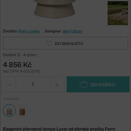
Značka:
Ferm Living
Designer:
Jørn Utzon
DO WISHLISTU
Dodání: 3 - 4 týdny
4 856 Kč
bez DPH: 4 013,22 Kč
−
+
DO KOŠÍKU
VARIANTA
Elegantní přenosná lampa Luver od dánské značky Ferm