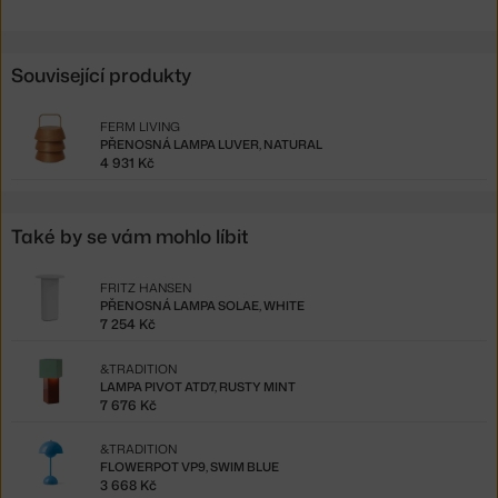
Související produkty
FERM LIVING
PŘENOSNÁ LAMPA LUVER, NATURAL
4 931 Kč
Také by se vám mohlo líbit
FRITZ HANSEN
PŘENOSNÁ LAMPA SOLAE, WHITE
7 254 Kč
&TRADITION
LAMPA PIVOT ATD7, RUSTY MINT
7 676 Kč
&TRADITION
FLOWERPOT VP9, SWIM BLUE
3 668 Kč