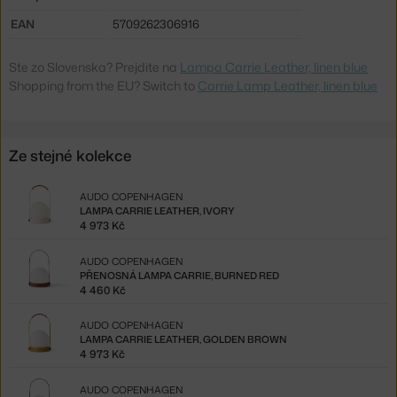
EAN
5709262306916
Ste zo Slovenska? Prejdite na
Lampa Carrie Leather, linen blue
Shopping from the EU? Switch to
Carrie Lamp Leather, linen blue
Ze stejné kolekce
AUDO COPENHAGEN
LAMPA CARRIE LEATHER, IVORY
4 973 Kč
AUDO COPENHAGEN
PŘENOSNÁ LAMPA CARRIE, BURNED RED
4 460 Kč
AUDO COPENHAGEN
LAMPA CARRIE LEATHER, GOLDEN BROWN
4 973 Kč
AUDO COPENHAGEN