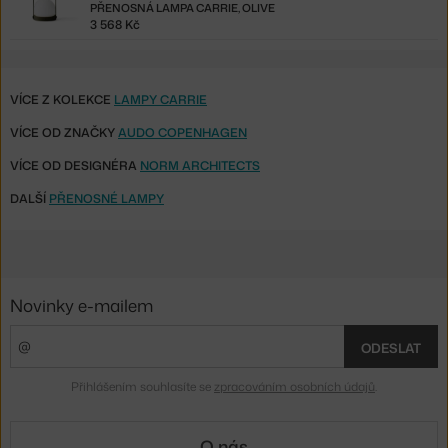
PŘENOSNÁ LAMPA CARRIE, OLIVE
3 568 Kč
VÍCE Z KOLEKCE
LAMPY CARRIE
VÍCE OD ZNAČKY
AUDO COPENHAGEN
VÍCE OD DESIGNÉRA
NORM ARCHITECTS
DALŠÍ
PŘENOSNÉ LAMPY
Novinky e-mailem
ODESLAT
Přihlášením souhlasíte se
zpracováním osobních údajů
.
O nás