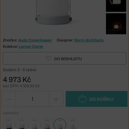
Značka:
Audo Copenhagen
Designer:
Norm Architects
Kolekce:
Lampy Carrie
DO WISHLISTU
Dodání: 3 - 5 týdnů
4 973 Kč
bez DPH: 4 109,92 Kč
−
+
DO KOŠÍKU
VARIANTA