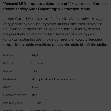
Přenosná LED lampa se základnou z práškované oceli Carrie od
dánské značky Audo Copenhagen v provedení white.
Lampa Carrie byla inspirovaná dánským životním stylem hygge,
který je spojený s oblibou vytvářet útulnou atmosféru hlavně za
dlouhých severských zim. Při vytváření lampy bylo myšlenkou
designérského studia Norm Architects vzdát hold hygge v
kontextu moderního designu a
navrhnout lehkou a přenosnou
lampu, která najde využití na pracovním stole či nočním stolku
.
Výška:
24,5 cm
Průměr:
13,5 cm
Barva:
bílá
Materiál:
sklo, práškově lakovaná ocel
Krytí:
IP44
Hlavní materiál:
sklo
Světelný tok:
155 lm
Patice / zdroj:
vestavěný LED zdroj