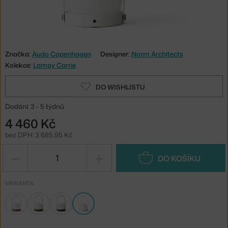
Značka:
Audo Copenhagen
Designer:
Norm Architects
Kolekce:
Lampy Carrie
DO WISHLISTU
Dodání: 3 - 5 týdnů
4 460 Kč
bez DPH: 3 685,95 Kč
−
+
DO KOŠÍKU
VARIANTA