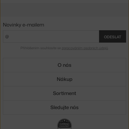
Novinky e-mailem
ODESLAT
Přihlášením souhlasíte se
zpracováním osobních údajů
.
O nás
Nákup
Sortiment
Sledujte nás