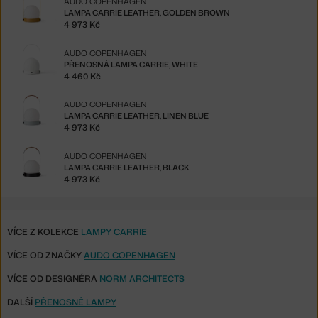
AUDO COPENHAGEN
LAMPA CARRIE LEATHER, GOLDEN BROWN
4 973 Kč
AUDO COPENHAGEN
PŘENOSNÁ LAMPA CARRIE, WHITE
4 460 Kč
AUDO COPENHAGEN
LAMPA CARRIE LEATHER, LINEN BLUE
4 973 Kč
AUDO COPENHAGEN
LAMPA CARRIE LEATHER, BLACK
4 973 Kč
VÍCE Z KOLEKCE
LAMPY CARRIE
VÍCE OD ZNAČKY
AUDO COPENHAGEN
VÍCE OD DESIGNÉRA
NORM ARCHITECTS
DALŠÍ
PŘENOSNÉ LAMPY