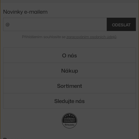
Novinky e-mailem
ODESLAT
Přihlášením souhlasíte se
zpracováním osobních údajů
.
O nás
Nákup
Sortiment
Sledujte nás