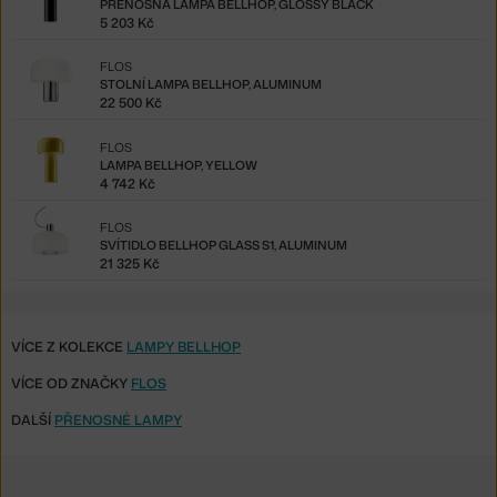
PŘENOSNÁ LAMPA BELLHOP, GLOSSY BLACK
5 203 Kč
FLOS
STOLNÍ LAMPA BELLHOP, ALUMINUM
22 500 Kč
FLOS
LAMPA BELLHOP, YELLOW
4 742 Kč
FLOS
SVÍTIDLO BELLHOP GLASS S1, ALUMINUM
21 325 Kč
VÍCE Z KOLEKCE
LAMPY BELLHOP
VÍCE OD ZNAČKY
FLOS
DALŠÍ
PŘENOSNÉ LAMPY