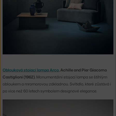
Oblouková stojací lampa Arco
, Achille and Pier Giacomo
Castiglioni (1962).
Monumentální stojací lampa se štíhlým
obloukem a mramorovou základnou. Svítidlo, které zůstává i
po více než 60 letech symbolem designové elegance.