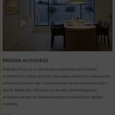
Miláček architektů
Nabídka Flosu je za 60 let jeho existence velmi široká.
Architekti ho milují, protože zde najdou řešení do velkorysých
veřejných prostor, ale i výrazné prvky do soukromých bytů a
domů. Stále ale s důrazem na kvalitu, technologickou
propracovanost, do detailu dotaženou funkčnost, design i
materiál.