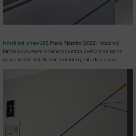
Nástěnné lampy 265
, Paolo Rizzatto (2022).
Nástěnná
lampa s výkyvným ramenem do stran. Světlo tak snadno
dosáhne přes stůl, do čtecího koutu i jinam do prostoru.