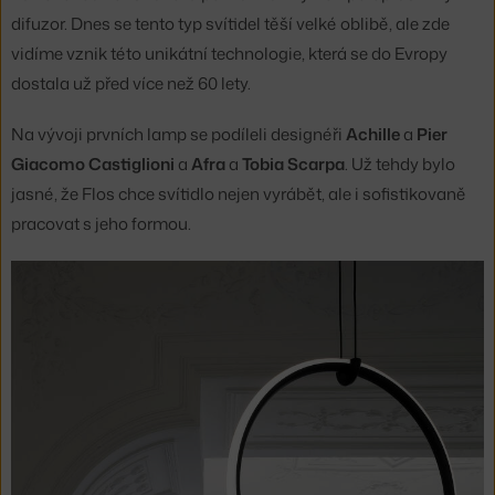
difuzor. Dnes se tento typ svítidel těší velké oblibě, ale zde
vidíme vznik této unikátní technologie, která se do Evropy
dostala už před více než 60 lety.
Na vývoji prvních lamp se podíleli designéři
Achille
a
Pier
Giacomo Castiglioni
a
Afra
a
Tobia Scarpa
. Už tehdy bylo
jasné, že Flos chce svítidlo nejen vyrábět, ale i sofistikovaně
pracovat s jeho formou.