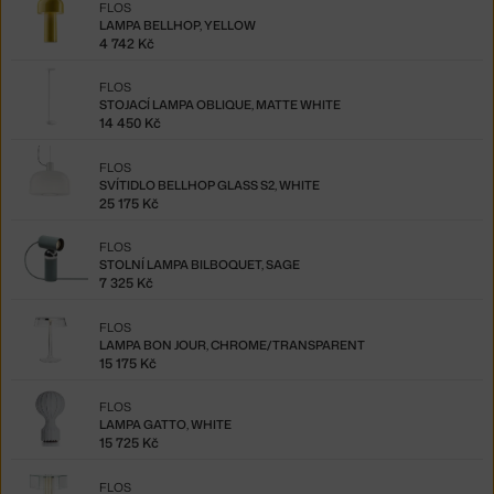
FLOS
LAMPA BELLHOP, YELLOW
4 742 Kč
FLOS
STOJACÍ LAMPA OBLIQUE, MATTE WHITE
14 450 Kč
FLOS
SVÍTIDLO BELLHOP GLASS S2, WHITE
25 175 Kč
FLOS
STOLNÍ LAMPA BILBOQUET, SAGE
7 325 Kč
FLOS
LAMPA BON JOUR, CHROME/TRANSPARENT
15 175 Kč
FLOS
LAMPA GATTO, WHITE
15 725 Kč
FLOS