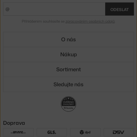
ODESLAT
Přihlášením souhlasíte se
zpracováním osobních údajů
.
O nás
Nákup
Sortiment
Sledujte nás
Doprava