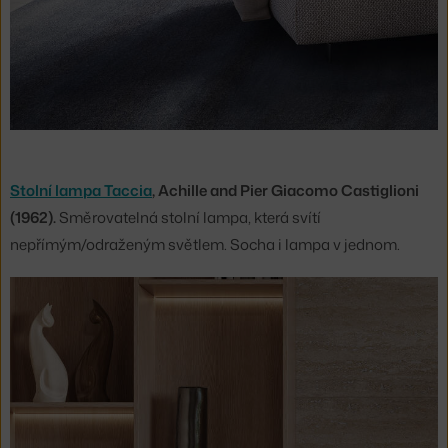
Stolní lampa Taccia
, Achille and Pier Giacomo Castiglioni
(1962).
Směrovatelná stolní lampa, která svítí
nepřímým/odraženým světlem. Socha i lampa v jednom.