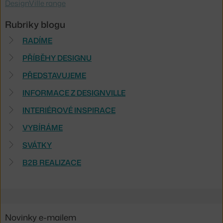
DesignVille range
Rubriky blogu
RADÍME
PŘÍBĚHY DESIGNU
PŘEDSTAVUJEME
INFORMACE Z DESIGNVILLE
INTERIÉROVÉ INSPIRACE
VYBÍRÁME
SVÁTKY
B2B REALIZACE
Novinky e-mailem