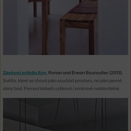
Závěsná svítidla Aim
, Ronan and Erwan Bouroullec (2013).
Světlo, které se chová jako součást prostoru, ne jako pevně
daný bod. Pomocí kabelů výškově i směrově nastavitelné.