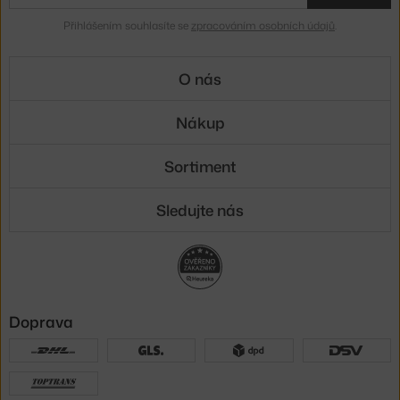
Přihlášením souhlasíte se
zpracováním osobních údajů
.
O nás
Nákup
Sortiment
Sledujte nás
Doprava