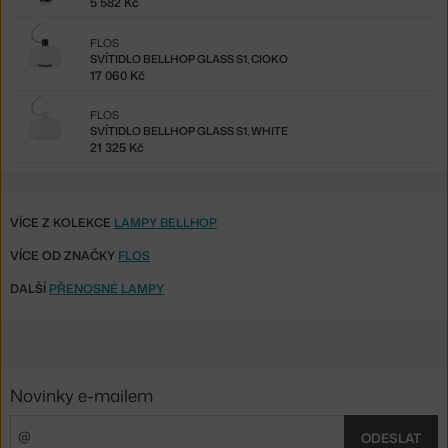
5 582 Kč
FLOS
SVÍTIDLO BELLHOP GLASS S1, CIOKO
17 060 Kč
FLOS
SVÍTIDLO BELLHOP GLASS S1, WHITE
21 325 Kč
VÍCE Z KOLEKCE
LAMPY BELLHOP
VÍCE OD ZNAČKY
FLOS
DALŠÍ
PŘENOSNÉ LAMPY
Novinky e-mailem
ODESLAT