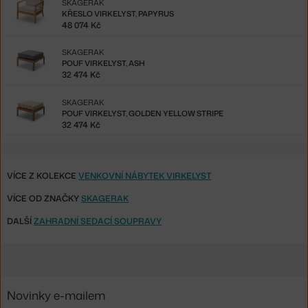
SKAGERAK
KŘESLO VIRKELYST, PAPYRUS
48 074 Kč
SKAGERAK
POUF VIRKELYST, ASH
32 474 Kč
SKAGERAK
POUF VIRKELYST, GOLDEN YELLOW STRIPE
32 474 Kč
VÍCE Z KOLEKCE
VENKOVNÍ NÁBYTEK VIRKELYST
VÍCE OD ZNAČKY
SKAGERAK
DALŠÍ
ZAHRADNÍ SEDACÍ SOUPRAVY
Novinky e-mailem