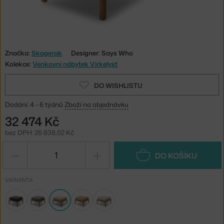
Značka:
Skagerak
Designer: Says Who
Kolekce:
Venkovní nábytek Virkelyst
DO WISHLISTU
Dodání: 4 - 6 týdnů
Zboží na objednávku
32 474 Kč
bez DPH: 26 838,02 Kč
−
+
DO KOŠÍKU
VARIANTA