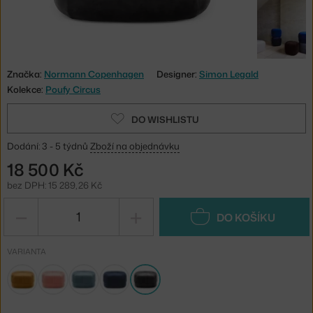
Značka:
Normann Copenhagen
Designer:
Simon Legald
Kolekce:
Poufy Circus
DO WISHLISTU
Dodání: 3 - 5 týdnů
Zboží na objednávku
18 500 Kč
bez DPH: 15 289,26 Kč
−
+
DO KOŠÍKU
VARIANTA