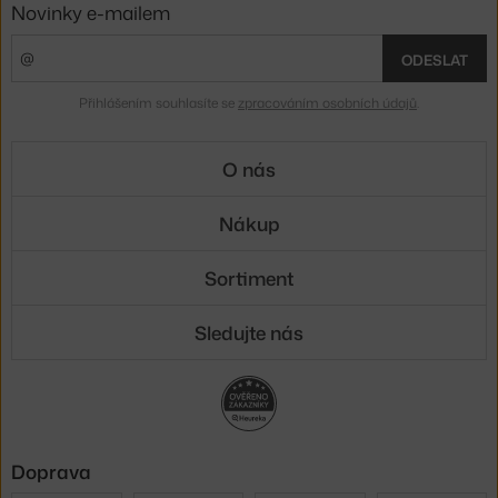
Novinky e-mailem
ODESLAT
Přihlášením souhlasíte se
zpracováním osobních údajů
.
O nás
Nákup
Sortiment
Sledujte nás
Doprava