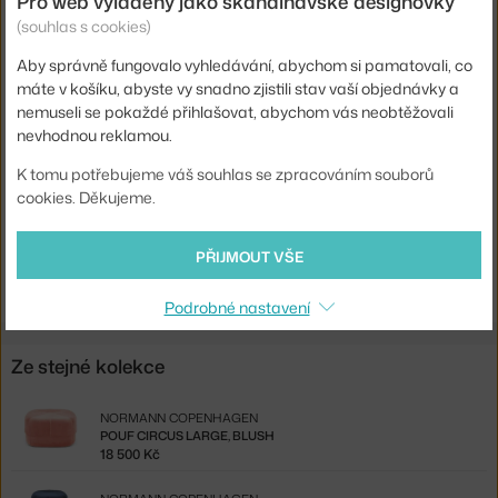
Pro web vyladěný jako skandinávské designovky
Hmotnost:
12 kg
(souhlas s cookies)
Barva:
šedá
Aby správně fungovalo vyhledávání, abychom si pamatovali, co
máte v košíku, abyste vy snadno zjistili stav vaší objednávky a
Materiál:
100% polyester, textilní potah, HR pěna (High
Resilience)
nemuseli se pokaždé přihlašovat, abychom vás neobtěžovali
nevhodnou reklamou.
Kód
NCP-601075
produktu
K tomu potřebujeme váš souhlas se zpracováním souborů
cookies. Děkujeme.
EAN
5712396004252
Ste zo Slovenska? Prejdite na
Pouf Circus large, grey
PŘIJMOUT VŠE
Shopping from the EU? Switch to
Circus Pouf L, grey
Podrobné nastavení
Ze stejné kolekce
NORMANN COPENHAGEN
POUF CIRCUS LARGE, BLUSH
18 500 Kč