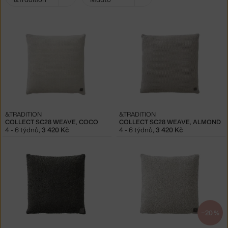
filtry:
&TRADITION
&TRADITION
COLLECT SC28 WEAVE, COCO
COLLECT SC28 WEAVE, ALMOND
4 - 6 týdnů
,
3 420 Kč
4 - 6 týdnů
,
3 420 Kč
−20 %