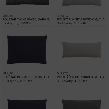
MUUTO
MUUTO
POLŠTÁŘ TWINE 50X80, DARK GREY
POLŠTÁŘ IN SITU 70X50 CM, CLAY 12
3 - 4 týdny
,
5 759 Kč
3 - 4 týdny
,
5 759 Kč
MUUTO
MUUTO
POLŠTÁŘ IN SITU 70X50 CM, OCEAN 601
POLŠTÁŘ IN SITU 70X30 CM, CLAY 12
3 - 4 týdny
,
4 150 Kč
3 - 4 týdny
,
4 753 Kč