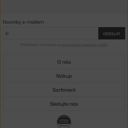
Novinky e-mailem
ODESLAT
Přihlášením souhlasíte se
zpracováním osobních údajů
.
O nás
Nákup
Sortiment
Sledujte nás