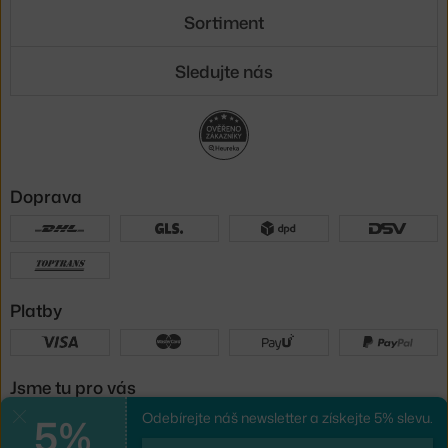
Sortiment
Sledujte nás
Doprava
Platby
Jsme tu pro vás
5%
Odebírejte náš newsletter a získejte 5% slevu.
Zavřít