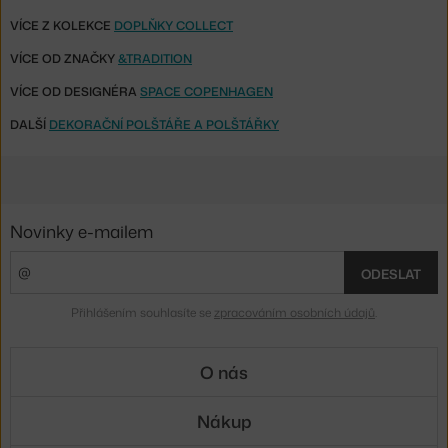
VÍCE Z KOLEKCE
DOPLŇKY COLLECT
VÍCE OD ZNAČKY
&TRADITION
VÍCE OD DESIGNÉRA
SPACE COPENHAGEN
DALŠÍ
DEKORAČNÍ POLŠTÁŘE A POLŠTÁŘKY
Novinky e-mailem
ODESLAT
Přihlášením souhlasíte se
zpracováním osobních údajů
.
O nás
Nákup