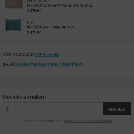
FERM LIVING
POLŠTÁŘ DASE, SOFT BOUCLÉ NATURAL
2 375 Kč
HAY
POLŠTÁŘ DOT LINEN, PETROL
2 475 Kč
VÍCE OD ZNAČKY
FERM LIVING
DALŠÍ
DEKORAČNÍ POLŠTÁŘE A POLŠTÁŘKY
Novinky e-mailem
ODESLAT
Přihlášením souhlasíte se
zpracováním osobních údajů
.