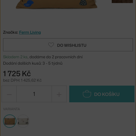
Značka:
Ferm Living
DO WISHLISTU
Skladem 2 ks
, dodáme do 2 pracovních dní
Dodání dalších kusů: 3 - 5 týdnů
1 725 Kč
bez DPH: 1 425,62 Kč
−
+
DO KOŠÍKU
VARIANTA