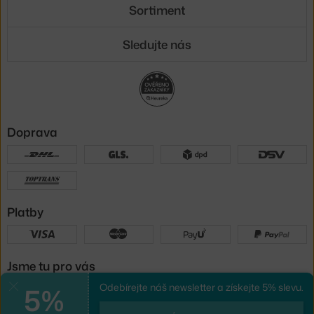
Sortiment
Sledujte nás
Doprava
Platby
Jsme tu pro vás
5%
Odebírejte náš newsletter a získejte 5% slevu.
Zavřít