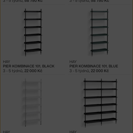
3 - 5 týdnů
,
58 750 Kč
3 - 5 týdnů
,
58 750 Kč
HAY
HAY
PIER KOMBINACE 101, BLACK
PIER KOMBINACE 101, BLUE
3 - 5 týdnů
,
22 000 Kč
3 - 5 týdnů
,
22 000 Kč
HAY
HAY