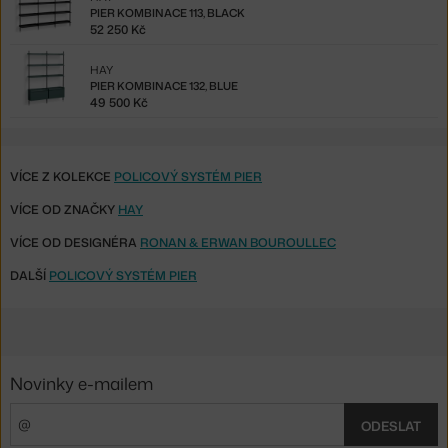
PIER KOMBINACE 113, BLACK
52 250 Kč
HAY
PIER KOMBINACE 132, BLUE
49 500 Kč
VÍCE Z KOLEKCE
POLICOVÝ SYSTÉM PIER
VÍCE OD ZNAČKY
HAY
VÍCE OD DESIGNÉRA
RONAN & ERWAN BOUROULLEC
DALŠÍ
POLICOVÝ SYSTÉM PIER
Novinky e-mailem
ODESLAT