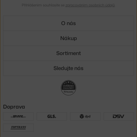
Přihlášením souhlasíte se
zpracováním osobních údajů
.
O nás
Nákup
Sortiment
Sledujte nás
Doprava