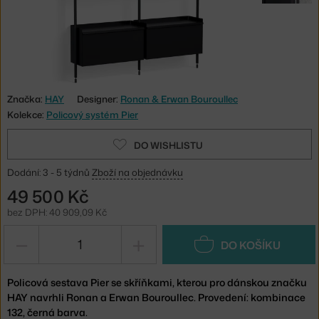
Značka:
HAY
Designer:
Ronan & Erwan Bouroullec
Kolekce:
Policový systém Pier
DO WISHLISTU
Dodání: 3 - 5 týdnů
Zboží na objednávku
49 500 Kč
bez DPH: 40 909,09 Kč
−
+
DO KOŠÍKU
Policová sestava Pier se skříňkami, kterou pro dánskou značku
HAY navrhli Ronan a Erwan Bouroullec. Provedení: kombinace
132, černá barva.