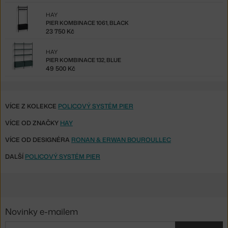
HAY
PIER KOMBINACE 1061, BLACK
23 750 Kč
HAY
PIER KOMBINACE 132, BLUE
49 500 Kč
VÍCE Z KOLEKCE
POLICOVÝ SYSTÉM PIER
VÍCE OD ZNAČKY
HAY
VÍCE OD DESIGNÉRA
RONAN & ERWAN BOUROULLEC
DALŠÍ
POLICOVÝ SYSTÉM PIER
Novinky e-mailem