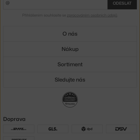
ODESLAT
Přihlášením souhlasíte se
zpracováním osobních údajů
.
O nás
Nákup
Sortiment
Sledujte nás
Doprava