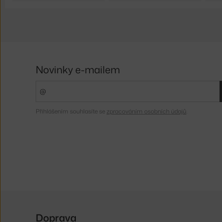
Novinky e-mailem
Přihlášením souhlasíte se
zpracováním osobních údajů
.
Doprava