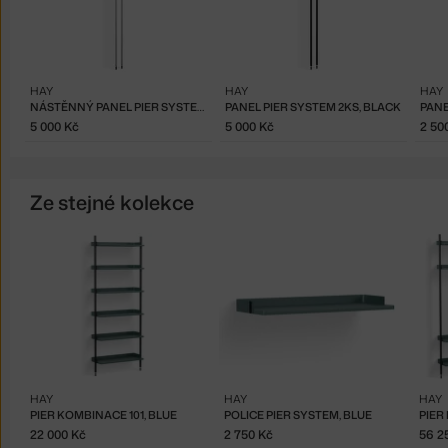
HAY
HAY
HAY
NÁSTĚNNÝ PANEL PIER SYSTEM 2KS, CLEAR ALUMINIUM
PANEL PIER SYSTEM 2KS, BLACK
5 000 Kč
5 000 Kč
2 50
Ze stejné kolekce
HAY
HAY
HAY
PIER KOMBINACE 101, BLUE
POLICE PIER SYSTEM, BLUE
PIER
22 000 Kč
2 750 Kč
56 2