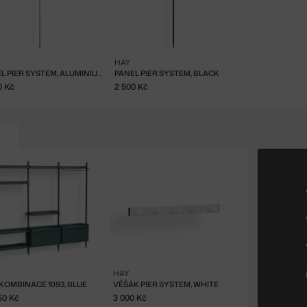
HAY
PANEL PIER SYSTEM, ALUMINIUM
PANEL PIER SYSTEM, BLACK
0 Kč
2 500 Kč
HAY
 KOMBINACE 1093, BLUE
VĚŠÁK PIER SYSTEM, WHITE
50 Kč
3 000 Kč