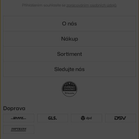
Přihlášením souhlasíte se
zpracováním osobních údajů
.
O nás
Nákup
Sortiment
Sledujte nás
Doprava