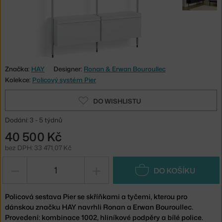
Značka:
HAY
Designer:
Ronan & Erwan Bouroullec
Kolekce:
Policový systém Pier
DO WISHLISTU
Dodání: 3 - 5 týdnů
40 500 Kč
bez DPH: 33 471,07 Kč
−
+
DO KOŠÍKU
Policová sestava Pier se skříňkami a tyčemi, kterou pro
dánskou značku HAY navrhli Ronan a Erwan Bouroullec.
Provedení: kombinace 1002, hliníkové podpěry a bílé police.