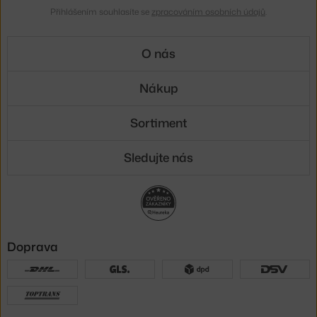
Přihlášením souhlasíte se
zpracováním osobních údajů
.
O nás
Nákup
Sortiment
Sledujte nás
Doprava