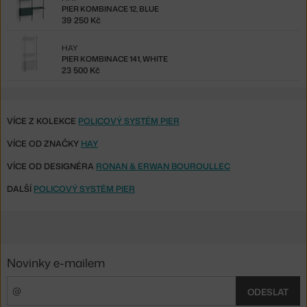
PIER KOMBINACE 12, BLUE
39 250 Kč
HAY
PIER KOMBINACE 141, WHITE
23 500 Kč
VÍCE Z KOLEKCE
POLICOVÝ SYSTÉM PIER
VÍCE OD ZNAČKY
HAY
VÍCE OD DESIGNÉRA
RONAN & ERWAN BOUROULLEC
DALŠÍ
POLICOVÝ SYSTÉM PIER
Novinky e-mailem
ODESLAT