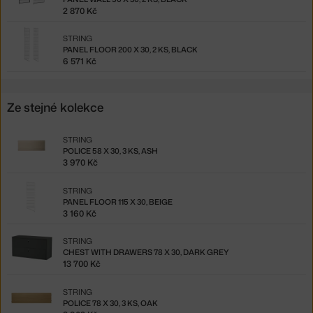
2 870 Kč
STRING
PANEL FLOOR 200 X 30, 2 KS, BLACK
6 571 Kč
Ze stejné kolekce
STRING
POLICE 58 X 30, 3 KS, ASH
3 970 Kč
STRING
PANEL FLOOR 115 X 30, BEIGE
3 160 Kč
STRING
CHEST WITH DRAWERS 78 X 30, DARK GREY
13 700 Kč
STRING
POLICE 78 X 30, 3 KS, OAK