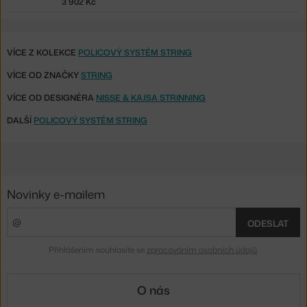
3 902 Kč
VÍCE Z KOLEKCE
POLICOVÝ SYSTÉM STRING
VÍCE OD ZNAČKY
STRING
VÍCE OD DESIGNÉRA
NISSE & KAJSA STRINNING
DALŠÍ
POLICOVÝ SYSTÉM STRING
Novinky e-mailem
ODESLAT
Přihlášením souhlasíte se
zpracováním osobních údajů
.
O nás