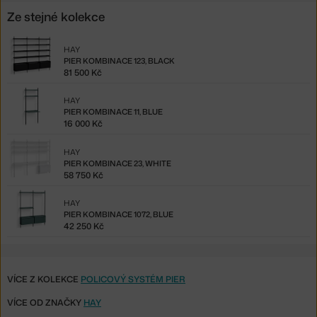
Ze stejné kolekce
HAY
PIER KOMBINACE 123, BLACK
81 500 Kč
HAY
PIER KOMBINACE 11, BLUE
16 000 Kč
HAY
PIER KOMBINACE 23, WHITE
58 750 Kč
HAY
PIER KOMBINACE 1072, BLUE
42 250 Kč
VÍCE Z KOLEKCE
POLICOVÝ SYSTÉM PIER
VÍCE OD ZNAČKY
HAY