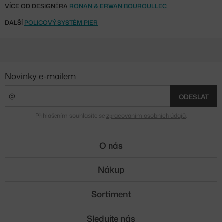
VÍCE OD DESIGNÉRA
RONAN & ERWAN BOUROULLEC
DALŠÍ
POLICOVÝ SYSTÉM PIER
Novinky e-mailem
ODESLAT
Přihlášením souhlasíte se
zpracováním osobních údajů
.
O nás
Nákup
Sortiment
Sledujte nás