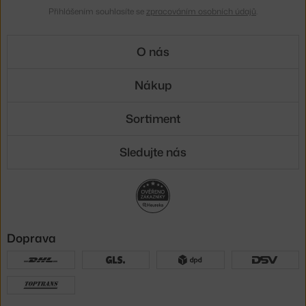
Přihlášením souhlasíte se
zpracováním osobních údajů
.
O nás
Nákup
Sortiment
Sledujte nás
Doprava