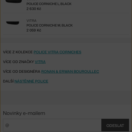
POLICE CORNICHE L, BLACK
2 630 Kč
VITRA
POLICE CORNICHE M, BLACK
2 059 Kč
VÍCE Z KOLEKCE
POLICE VITRA CORNICHES
VÍCE OD ZNAČKY
VITRA
VÍCE OD DESIGNÉRA
RONAN & ERWAN BOUROULLEC
DALŠÍ
NÁSTĚNNÉ POLICE
Novinky e-mailem
ODESLAT