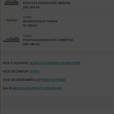
POHOVKA GRAND SOFÀ, 3MÍSTNÁ
299 364 Kč
VITRA
GRAND SOFÀ OTTOMAN
76 700 Kč
VITRA
POHOVKA GRAND SOFÀ, 3.5MÍSTNÁ
299 546 Kč
VÍCE Z KOLEKCE
SEDACÍ SOUPRAVA GRAND SOFÀ
VÍCE OD ZNAČKY
VITRA
VÍCE OD DESIGNÉRA
ANTONIO CITTERIO
DALŠÍ
SEDACÍ SOUPRAVY A POHOVKY