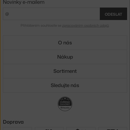
Novinky e-mailem
ODESLAT
Přihlášením souhlasíte se
zpracováním osobních údajů
.
O nás
Nákup
Sortiment
Sledujte nás
Doprava