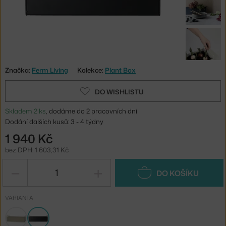
Značka:
Ferm Living
Kolekce:
Plant Box
DO WISHLISTU
Skladem 2 ks
, dodáme do 2 pracovních dní
Dodání dalších kusů: 3 - 4 týdny
1 940 Kč
bez DPH: 1 603,31 Kč
−
+
DO KOŠÍKU
VARIANTA