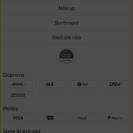
Nákup
Sortiment
Sledujte nás
Doprava
Platby
Jsme tu pro vás