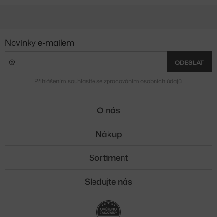
Novinky e-mailem
ODESLAT
Přihlášením souhlasíte se
zpracováním osobních údajů
.
O nás
Nákup
Sortiment
Sledujte nás