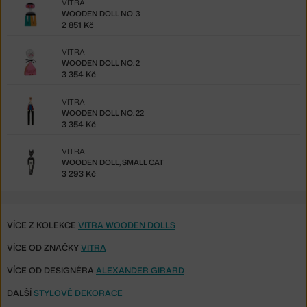
VITRA
WOODEN DOLL NO. 3
2 851 Kč
VITRA
WOODEN DOLL NO. 2
3 354 Kč
VITRA
WOODEN DOLL NO. 22
3 354 Kč
VITRA
WOODEN DOLL, SMALL CAT
3 293 Kč
VÍCE Z KOLEKCE
VITRA WOODEN DOLLS
VÍCE OD ZNAČKY
VITRA
VÍCE OD DESIGNÉRA
ALEXANDER GIRARD
DALŠÍ
STYLOVÉ DEKORACE