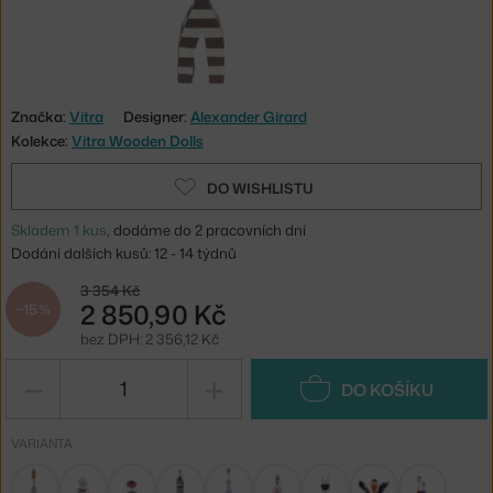
Značka:
Vitra
Designer:
Alexander Girard
Kolekce:
Vitra Wooden Dolls
DO WISHLISTU
Skladem 1 kus
, dodáme do 2 pracovních dní
Dodání dalších kusů: 12 - 14 týdnů
3 354 Kč
2 850,90 Kč
−15 %
bez DPH: 2 356,12 Kč
−
+
DO KOŠÍKU
VARIANTA