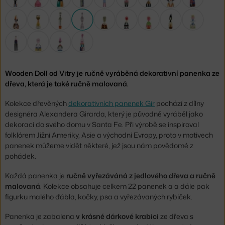
Wooden Doll od Vitry je ručně vyráběná dekorativní panenka ze
dřeva, která je také ručně malovaná.
Kolekce dřevěných
dekorativních panenek Gir
pochází z dílny
designéra Alexandera Girarda, který je původně vyráběl jako
dekoraci do svého domu v Santa Fe. Při výrobě se inspiroval
folklórem Jižní Ameriky, Asie a východní Evropy, proto v motivech
panenek můžeme vidět některé, jež jsou nám povědomé z
pohádek.
Každá panenka je
ručně vyřezáváná z jedlového dřeva a ručně
malovaná
. Kolekce obsahuje celkem 22 panenek a a dále pak
figurku malého ďábla, kočky, psa a vyřezávaných rybiček.
Panenka je zabalena
v krásné dárkové krabici
ze dřeva s