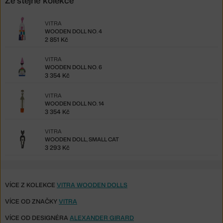
VITRA
WOODEN DOLL NO. 4
2 851 Kč
VITRA
WOODEN DOLL NO. 6
3 354 Kč
VITRA
WOODEN DOLL NO. 14
3 354 Kč
VITRA
WOODEN DOLL, SMALL CAT
3 293 Kč
VÍCE Z KOLEKCE
VITRA WOODEN DOLLS
VÍCE OD ZNAČKY
VITRA
VÍCE OD DESIGNÉRA
ALEXANDER GIRARD