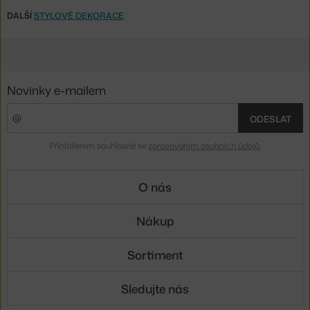
DALŠÍ
STYLOVÉ DEKORACE
Novinky e-mailem
ODESLAT
Přihlášením souhlasíte se
zpracováním osobních údajů
.
O nás
Nákup
Sortiment
Sledujte nás