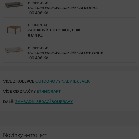
ETHNICRAFT
OUTDOROVÁ SOFA JACK 265 CM, MOCHA
106 496 Kč
ETHNICRAFT
ZAHRADNÍ STOLEK JACK, TEAK
8 814 Kč
ETHNICRAFT
OUTDOROVÁ SOFA JACK 265 CM, OFF WHITE
106 496 Kč
VÍCE Z KOLEKCE
OUTDOROVÝ NÁBYTEK JACK
VÍCE OD ZNAČKY
ETHNICRAFT
DALŠÍ
ZAHRADNÍ SEDACÍ SOUPRAVY
Novinky e-mailem