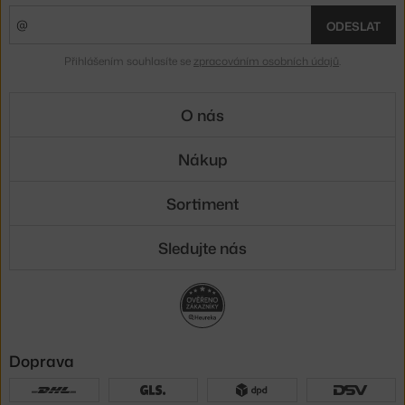
ODESLAT
Přihlášením souhlasíte se
zpracováním osobních údajů
.
O nás
Nákup
Sortiment
Sledujte nás
Doprava