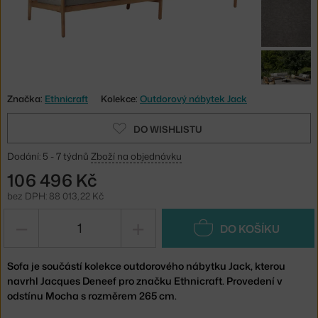
Značka:
Ethnicraft
Kolekce:
Outdorový nábytek Jack
DO WISHLISTU
Dodání: 5 - 7 týdnů
Zboží na objednávku
106 496 Kč
bez DPH: 88 013,22 Kč
−
+
DO KOŠÍKU
Sofa je součástí kolekce outdorového nábytku Jack, kterou
navrhl Jacques Deneef pro značku Ethnicraft. Provedení v
odstínu Mocha s rozměrem 265 cm.