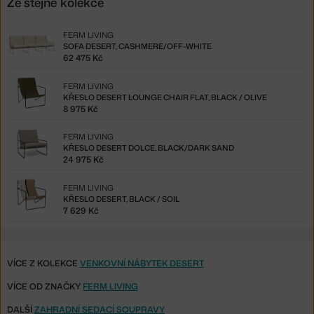
Ze stejné kolekce
FERM LIVING
SOFA DESERT, CASHMERE/OFF-WHITE
62 475 Kč
FERM LIVING
KŘESLO DESERT LOUNGE CHAIR FLAT, BLACK / OLIVE
8 975 Kč
FERM LIVING
KŘESLO DESERT DOLCE, BLACK/DARK SAND
24 975 Kč
FERM LIVING
KŘESLO DESERT, BLACK / SOIL
7 629 Kč
VÍCE Z KOLEKCE
VENKOVNÍ NÁBYTEK DESERT
VÍCE OD ZNAČKY
FERM LIVING
DALŠÍ
ZAHRADNÍ SEDACÍ SOUPRAVY