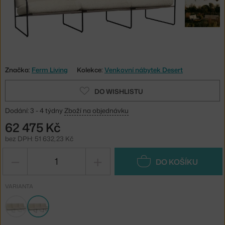
Značka:
Ferm Living
Kolekce:
Venkovní nábytek Desert
DO WISHLISTU
Dodání: 3 - 4 týdny
Zboží na objednávku
62 475 Kč
bez DPH: 51 632,23 Kč
−
+
DO KOŠÍKU
VARIANTA