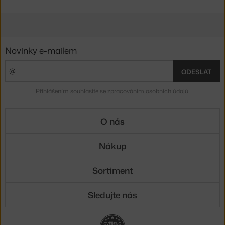
Novinky e-mailem
ODESLAT
Přihlášením souhlasíte se
zpracováním osobních údajů
.
O nás
Nákup
Sortiment
Sledujte nás