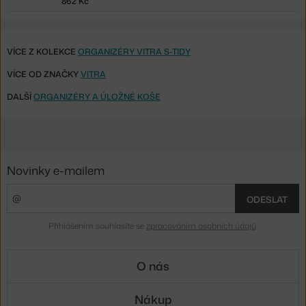
862 Kč
VÍCE Z KOLEKCE
ORGANIZÉRY VITRA S-TIDY
VÍCE OD ZNAČKY
VITRA
DALŠÍ
ORGANIZÉRY A ÚLOŽNÉ KOŠE
Novinky e-mailem
ODESLAT
Přihlášením souhlasíte se
zpracováním osobních údajů
.
O nás
Nákup