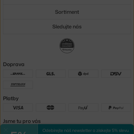
Sortiment
Sledujte nás
Doprava
Platby
Jsme tu pro vás
Odebírejte náš newsletter a získejte 5% slevu.
Zavřít