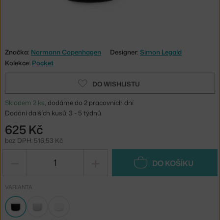
Značka:
Normann Copenhagen
Designer:
Simon Legald
Kolekce:
Pocket
DO WISHLISTU
Skladem 2 ks
, dodáme do 2 pracovních dní
Dodání dalších kusů: 3 - 5 týdnů
625 Kč
bez DPH: 516,53 Kč
−
+
DO KOŠÍKU
VARIANTA