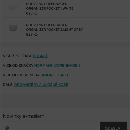
NORMANN COPENHAGEN
ORGANIZÉR POCKET 1, WHITE
625 Kč
NORMANN COPENHAGEN
ORGANIZÉR POCKET 2, LIGHT GREY
625 Kč
VÍCE Z KOLEKCE
POCKET
VÍCE OD ZNAČKY
NORMANN COPENHAGEN
VÍCE OD DESIGNÉRA
SIMON LEGALD
DALŠÍ
ORGANIZÉRY A ÚLOŽNÉ KOŠE
Novinky e-mailem
ODESLAT