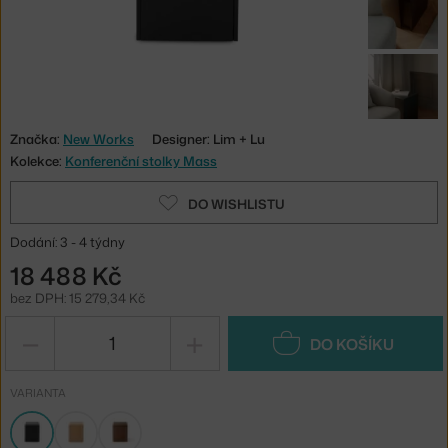
Značka:
New Works
Designer: Lim + Lu
Kolekce:
Konferenční stolky Mass
DO WISHLISTU
Dodání: 3 - 4 týdny
18 488 Kč
bez DPH: 15 279,34 Kč
−
+
DO KOŠÍKU
VARIANTA