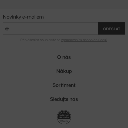
Novinky e-mailem
ODESLAT
Přihlášením souhlasíte se
zpracováním osobních údajů
.
O nás
Nákup
Sortiment
Sledujte nás